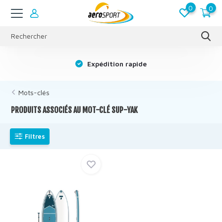
0
0
s
Expédition rapide
Mots-clés
PRODUITS ASSOCIÉS AU MOT-CLÉ SUP-YAK
Filtres