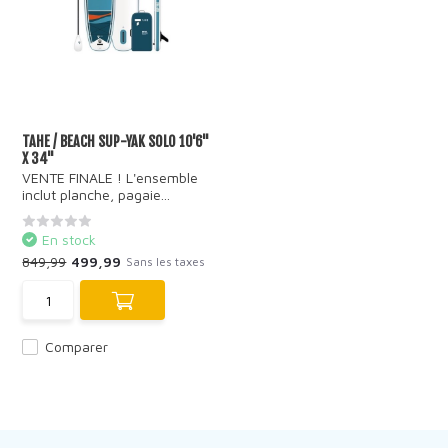
TAHE / BEACH SUP-YAK SOLO 10'6''
X 34''
VENTE FINALE ! L'ensemble
inclut planche, pagaie...
En stock
849,99
499,99
Sans les taxes
Comparer