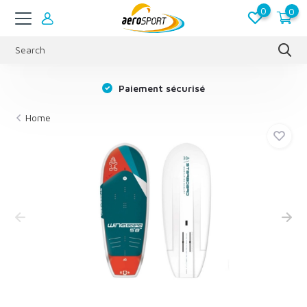
0
0
Paiement sécurisé
Home