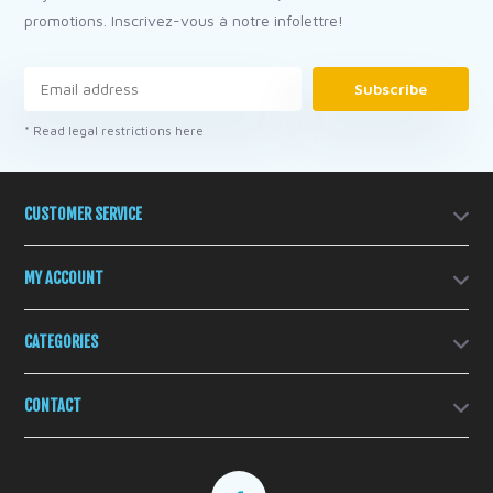
promotions. Inscrivez-vous à notre infolettre!
Subscribe
* Read legal restrictions here
CUSTOMER SERVICE
MY ACCOUNT
CATEGORIES
CONTACT