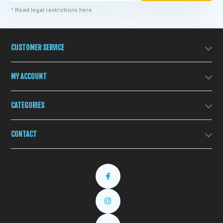
* Read legal restrictions here
CUSTOMER SERVICE
MY ACCOUNT
CATEGORIES
CONTACT