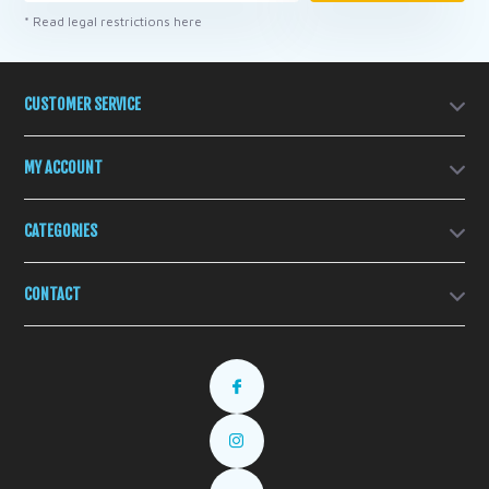
* Read legal restrictions here
CUSTOMER SERVICE
MY ACCOUNT
CATEGORIES
CONTACT