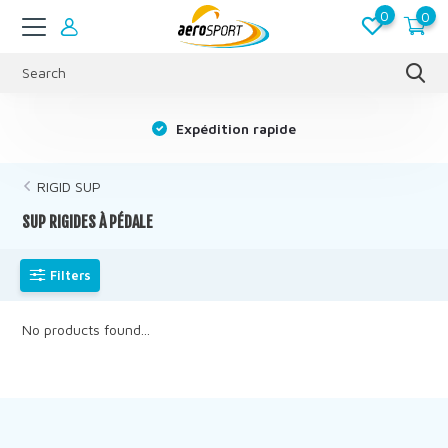
0
0
s
Expédition rapide
RIGID SUP
SUP RIGIDES À PÉDALE
Filters
No products found...