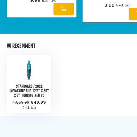
19.99
Excl. tax
3.99
Excl. tax
VU RÉCEMMENT
STARBOARD / 2022
INFLATABLE SUP 12'6" X 30"
X 6" TOURING ZEN SC
1,059.99
849.99
Excl. tax