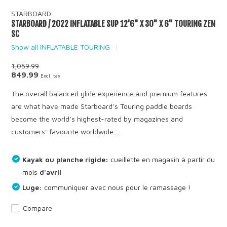
STARBOARD
STARBOARD / 2022 INFLATABLE SUP 12'6" X 30" X 6" TOURING ZEN
SC
Show all INFLATABLE TOURING
1,059.99
849.99
Excl. tax
The overall balanced glide experience and premium features
are what have made Starboard’s Touring paddle boards
become the world’s highest-rated by magazines and
customers’ favourite worldwide....
Kayak ou planche rigide:
cueillette en magasin à partir du
mois
d'avril
Luge:
communiquer avec nous pour le ramassage !
Compare