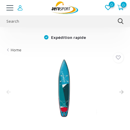
0
0
s
Expédition rapide
Home