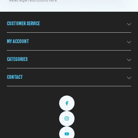
* Read legal restrictions here
CUSTOMER SERVICE
MY ACCOUNT
CATEGORIES
CONTACT