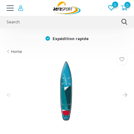
0
0
s
Expédition rapide
Home