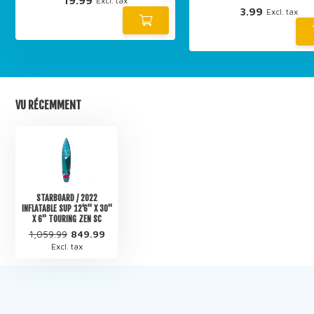
19.99
Excl. tax
3.99
Excl. tax
VU RÉCEMMENT
STARBOARD / 2022
INFLATABLE SUP 12'6" X 30"
X 6" TOURING ZEN SC
1,059.99
849.99
Excl. tax