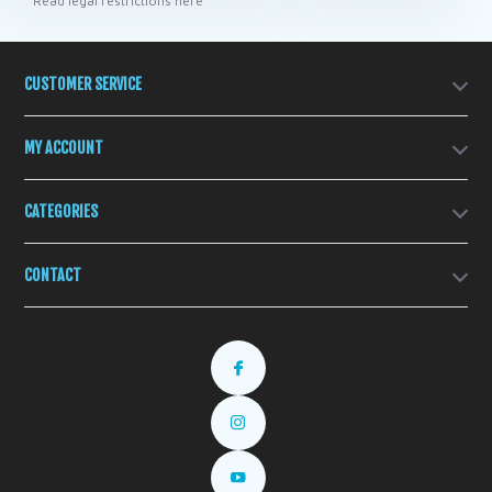
* Read legal restrictions here
CUSTOMER SERVICE
MY ACCOUNT
CATEGORIES
CONTACT