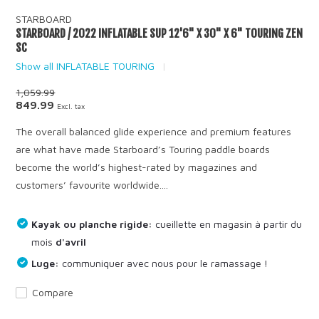
STARBOARD
STARBOARD / 2022 INFLATABLE SUP 12'6" X 30" X 6" TOURING ZEN
SC
Show all INFLATABLE TOURING
1,059.99
849.99
Excl. tax
The overall balanced glide experience and premium features
are what have made Starboard’s Touring paddle boards
become the world’s highest-rated by magazines and
customers’ favourite worldwide....
Kayak ou planche rigide:
cueillette en magasin à partir du
mois
d'avril
Luge:
communiquer avec nous pour le ramassage !
Compare