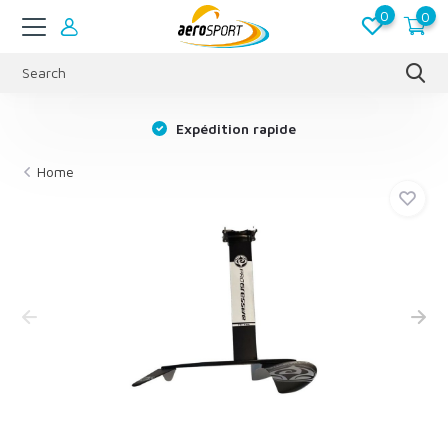
0
0
s
Expédition rapide
Home