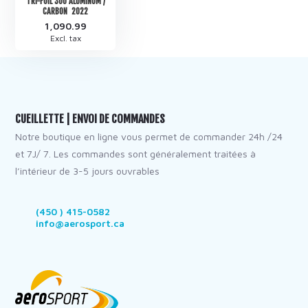
TRI-FOIL 300 ALUMINUM /
CARBON 2022
1,090.99
Excl. tax
CUEILLETTE | ENVOI DE COMMANDES
Notre boutique en ligne vous permet de commander 24h /24
et 7J/ 7. Les commandes sont généralement traitées à
l’intérieur de 3-5 jours ouvrables
(450 ) 415-0582
info@aerosport.ca