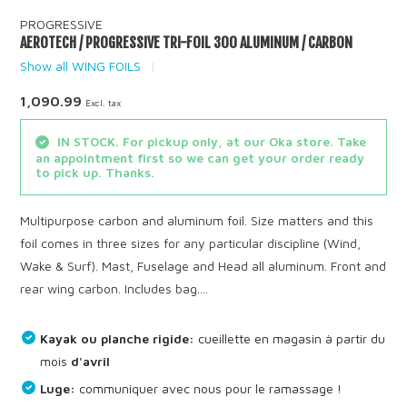
PROGRESSIVE
AEROTECH / PROGRESSIVE TRI-FOIL 300 ALUMINUM / CARBON
Show all WING FOILS
1,090.99
Excl. tax
IN STOCK. For pickup only, at our Oka store. Take
an appointment first so we can get your order ready
to pick up. Thanks.
Multipurpose carbon and aluminum foil. Size matters and this
foil comes in three sizes for any particular discipline (Wind,
Wake & Surf). Mast, Fuselage and Head all aluminum. Front and
rear wing carbon. Includes bag....
Kayak ou planche rigide:
cueillette en magasin à partir du
mois
d'avril
Luge:
communiquer avec nous pour le ramassage !