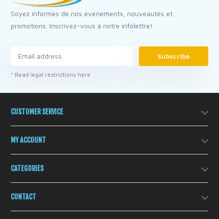
Soyez informés de nos événements, nouveautés et
promotions. Inscrivez-vous à notre infolettre!
Subscribe
* Read legal restrictions here
CUSTOMER SERVICE
MY ACCOUNT
CATEGORIES
CONTACT