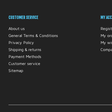
CUSTOMER SERVICE
MY AC
About us
Regist
General Terms & Conditions
My or
Privacy Policy
My wis
Shipping & returns
Compa
Payment Methods
Customer service
Sitemap