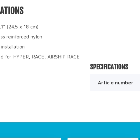
CATIONS
.1” (24.5 x 18 cm)
ass reinforced nylon
 installation
ed for HYPER, RACE, AIRSHIP RACE
SPECIFICATIONS
Article number