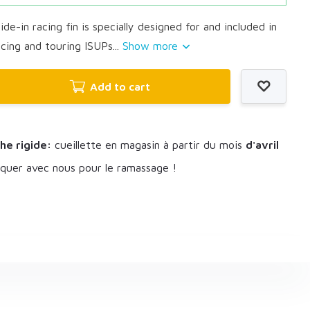
de-in racing fin is specially designed for and included in
cing and touring ISUPs...
Show more
Add to cart
he rigide:
cueillette en magasin à partir du mois
d'avril
uer avec nous pour le ramassage !