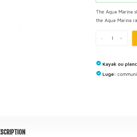
The Aqua Marina sli
the Aqua Marina ra
-
+
Kayak ou planc
Luge:
communiq
SCRIPTION