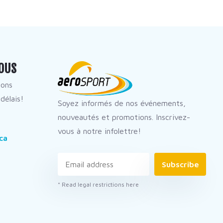
OUS
dons
délais!
Soyez informés de nos événements,
nouveautés et promotions. Inscrivez-
vous à notre infolettre!
ca
Subscribe
* Read legal restrictions here