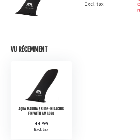
Excl. tax
0
m
VU RÉCEMMENT
AQUA MARINA / SLIDE-IN RACING
FIN WITH AM LOGO
44.99
Excl. tax