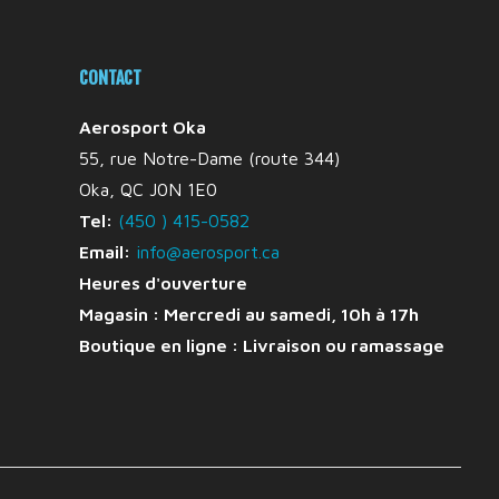
CONTACT
Aerosport Oka
55, rue Notre-Dame (route 344)
Oka, QC J0N 1E0
Tel:
(450 ) 415-0582
Email:
info@aerosport.ca
Heures d'ouverture
Magasin : Mercredi au samedi, 10h à 17h
Boutique en ligne :
Livraison ou ramassage