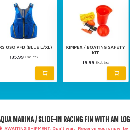
RS OSO PFD (BLUE L/XL)
KIMPEX / BOATING SAFETY
KIT
135.99
Excl. tax
19.99
Excl. tax
AQUA MARINA / SLIDE-IN RACING FIN WITH AM LO
AWAITING SHIPMENT. Don't wait! Reserve yours now, by 