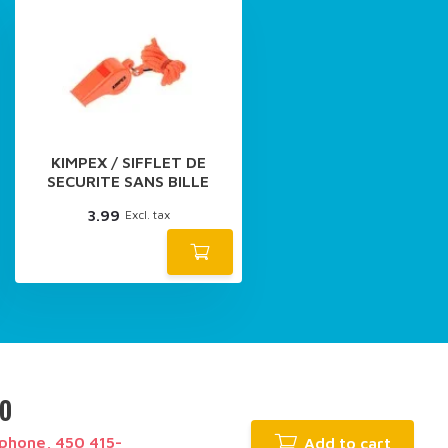
KIMPEX / SIFFLET DE
SECURITE SANS BILLE
3.99
Excl. tax
GO
phone, 450 415-
Add to cart