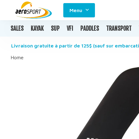
Menu
SALES
KAYAK
SUP
VFI
PADDLES
TRANSPORT
Livraison gratuite à partir de 125$ (sauf sur embarcati
Home