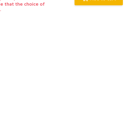
te that the choice of
.