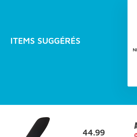
ITEMS SUGGÉRÉS
N
44.99