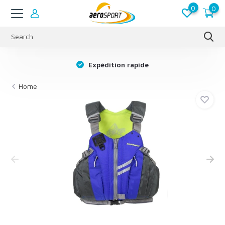
0
0
s
Expédition rapide
Home