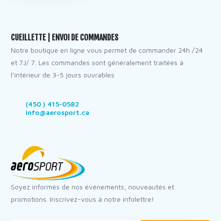
CUEILLETTE | ENVOI DE COMMANDES
Notre boutique en ligne vous permet de commander 24h /24
et 7J/ 7. Les commandes sont généralement traitées à
l’intérieur de 3-5 jours ouvrables
(450 ) 415-0582
info@aerosport.ca
Soyez informés de nos événements, nouveautés et
promotions. Inscrivez-vous à notre infolettre!