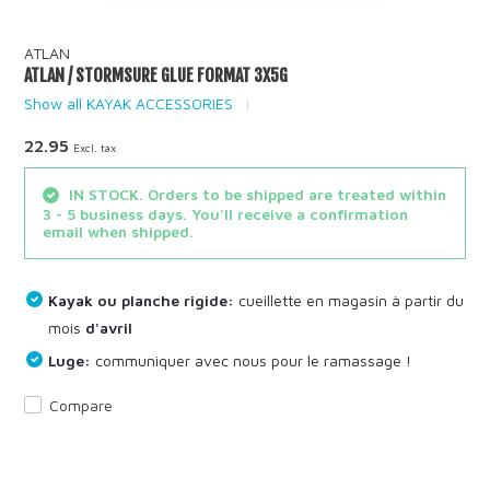
ATLAN
ATLAN / STORMSURE GLUE FORMAT 3X5G
Show all KAYAK ACCESSORIES
22.95
Excl. tax
IN STOCK. Orders to be shipped are treated within
3 - 5 business days. You'll receive a confirmation
email when shipped.
Kayak ou planche rigide:
cueillette en magasin à partir du
mois
d'avril
Luge:
communiquer avec nous pour le ramassage !
Compare