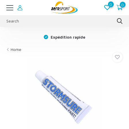
0
0
s
Expédition rapide
Home