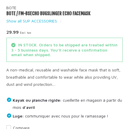
BOTE
BOTE / FM-BSECHO BUGSLINGER ECHO FACEMASK
Show all SUP ACCESSORIES
29.99
Excl. tax
IN STOCK. Orders to be shipped are treated within
3 - 5 business days. You'll receive a confirmation
email when shipped.
A non-medical, reusable and washable face mask that is soft,
breathable and comfortable to wear while also providing UV,
dust and wind protection....
Kayak ou planche rigide:
cueillette en magasin à partir du
mois
d'avril
Luge:
communiquer avec nous pour le ramassage !
Compare