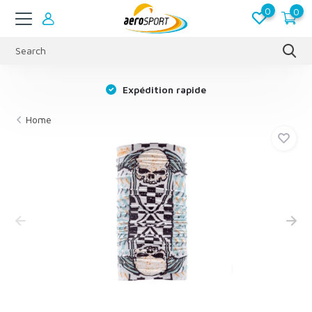
0
0
s
Expédition rapide
Home