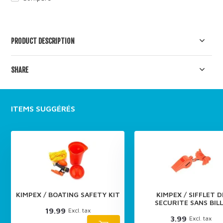
PRODUCT DESCRIPTION
SHARE
ITEMS SUGGÉRÉS
KIMPEX / BOATING SAFETY KIT
KIMPEX / SIFFLET D
SECURITE SANS BIL
19.99
Excl. tax
3.99
Excl. tax