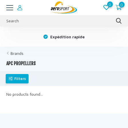
0
0
s
Expédition rapide
Brands
APC PROPELLERS
Filters
No products found...