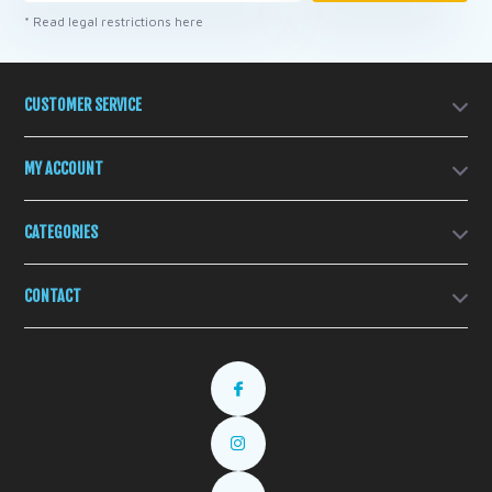
* Read legal restrictions here
CUSTOMER SERVICE
MY ACCOUNT
CATEGORIES
CONTACT