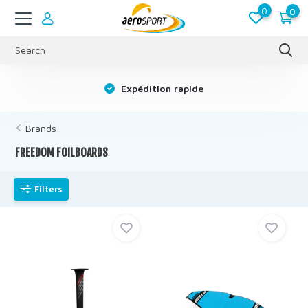
0
0
s
Expédition rapide
Brands
FREEDOM FOILBOARDS
Filters