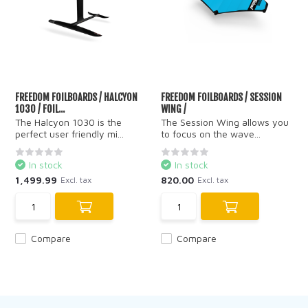
FREEDOM FOILBOARDS / HALCYON
FREEDOM FOILBOARDS / SESSION
1030 / FOIL...
WING /
The Halcyon 1030 is the
The Session Wing allows you
perfect user friendly mi...
to focus on the wave...
In stock
In stock
1,499.99
820.00
Excl. tax
Excl. tax
Compare
Compare