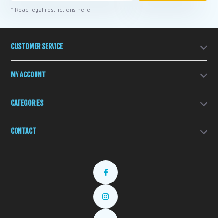
* Read legal restrictions here
CUSTOMER SERVICE
MY ACCOUNT
CATEGORIES
CONTACT