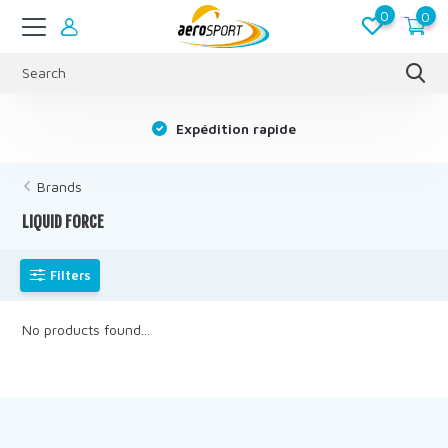
0
0
s
Expédition rapide
Brands
LIQUID FORCE
Filters
No products found...