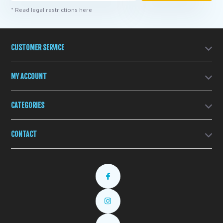
* Read legal restrictions here
CUSTOMER SERVICE
MY ACCOUNT
CATEGORIES
CONTACT