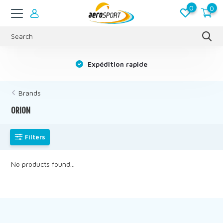
0
0
s
Expédition rapide
Brands
ORION
Filters
No products found...