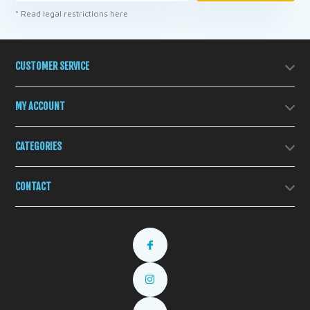
* Read legal restrictions here
CUSTOMER SERVICE
MY ACCOUNT
CATEGORIES
CONTACT