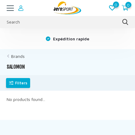
0
0
s
Expédition rapide
Brands
SALOMON
Filters
No products found...