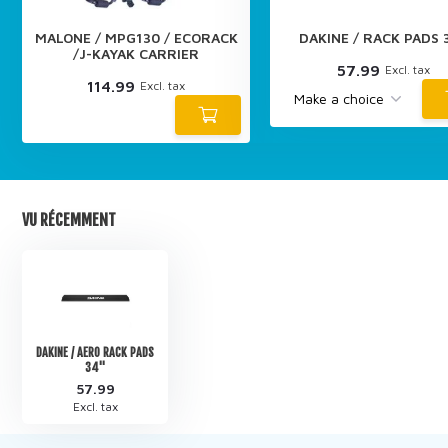
MALONE / MPG130 / ECORACK
DAKINE / RACK PADS 3
/J-KAYAK CARRIER
57.99
Excl. tax
114.99
Excl. tax
VU RÉCEMMENT
DAKINE / AERO RACK PADS
34''
57.99
Excl. tax