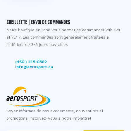
CUEILLETTE | ENVOI DE COMMANDES
Notre boutique en ligne vous permet de commander 24h /24
et 7J/ 7. Les commandes sont généralement traitées à
l’intérieur de 3-5 jours ouvrables
(450 ) 415-0582
info@aerosport.ca
Soyez informés de nos événements, nouveautés et
promotions. Inscrivez-vous à notre infolettre!