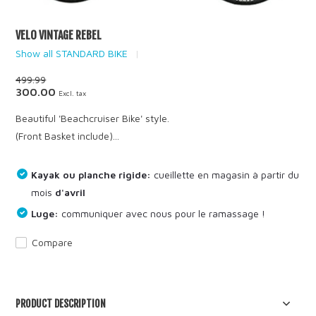
VELO VINTAGE REBEL
Show all STANDARD BIKE
499.99
300.00
Excl. tax
Beautiful 'Beachcruiser Bike' style.
(Front Basket include)...
Kayak ou planche rigide:
cueillette en magasin à partir du
mois
d'avril
Luge:
communiquer avec nous pour le ramassage !
Compare
PRODUCT DESCRIPTION