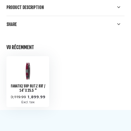
PRODUCT DESCRIPTION
SHARE
VU RÉCEMMENT
FANATIC/ SUP BLITZ BXF /
14' X 25.5 ''
3,119.99
1,899.99
Excl. tax