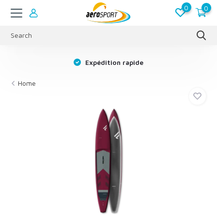
0
0
s
Expédition rapide
Home