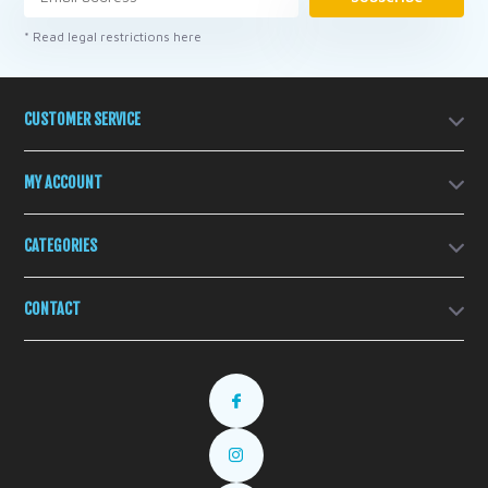
* Read legal restrictions here
CUSTOMER SERVICE
MY ACCOUNT
CATEGORIES
CONTACT