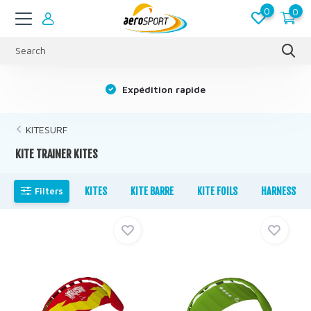
0
0
s
Expédition rapide
KITESURF
KITE TRAINER KITES
Filters
KITES
KITE BARRE
KITE FOILS
HARNESS