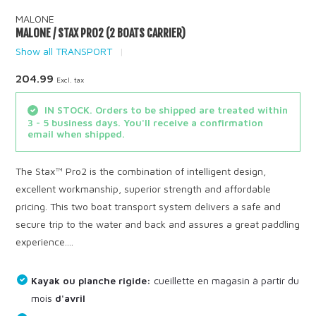
MALONE
MALONE / STAX PRO2 (2 BOATS CARRIER)
Show all TRANSPORT
204.99
Excl. tax
IN STOCK. Orders to be shipped are treated within
3 - 5 business days. You'll receive a confirmation
email when shipped.
The Stax™ Pro2 is the combination of intelligent design,
excellent workmanship, superior strength and affordable
pricing. This two boat transport system delivers a safe and
secure trip to the water and back and assures a great paddling
experience....
Kayak ou planche rigide:
cueillette en magasin à partir du
mois
d'avril