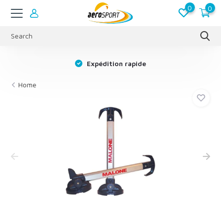
0
0
s
Expédition rapide
Home