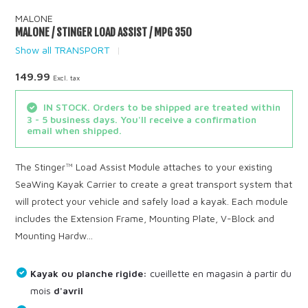
MALONE
MALONE / STINGER LOAD ASSIST / MPG 350
Show all TRANSPORT
149.99
Excl. tax
IN STOCK. Orders to be shipped are treated within
3 - 5 business days. You'll receive a confirmation
email when shipped.
The Stinger™ Load Assist Module attaches to your existing
SeaWing Kayak Carrier to create a great transport system that
will protect your vehicle and safely load a kayak. Each module
includes the Extension Frame, Mounting Plate, V-Block and
Mounting Hardw...
Kayak ou planche rigide:
cueillette en magasin à partir du
mois
d'avril