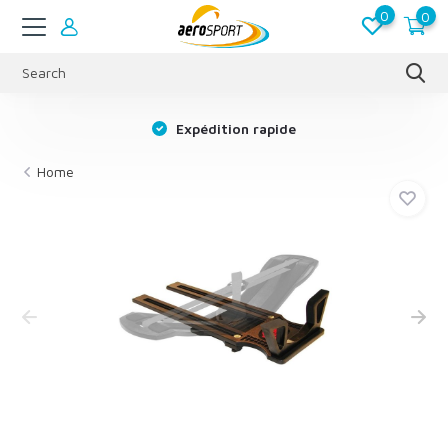
0
0
s
Expédition rapide
Home