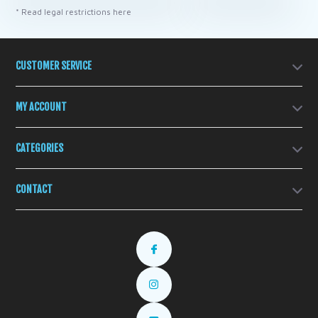
* Read legal restrictions here
CUSTOMER SERVICE
MY ACCOUNT
CATEGORIES
CONTACT