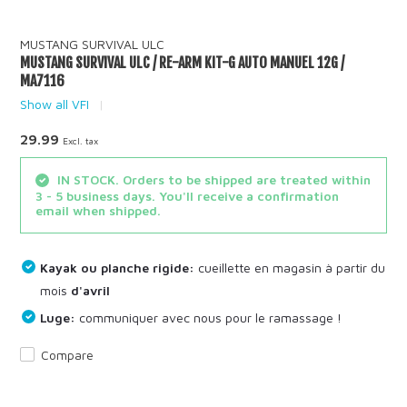
MUSTANG SURVIVAL ULC
MUSTANG SURVIVAL ULC / RE-ARM KIT-G AUTO MANUEL 12G /
MA7116
Show all VFI
29.99
Excl. tax
IN STOCK. Orders to be shipped are treated within
3 - 5 business days. You'll receive a confirmation
email when shipped.
Kayak ou planche rigide:
cueillette en magasin à partir du
mois
d'avril
Luge:
communiquer avec nous pour le ramassage !
Compare