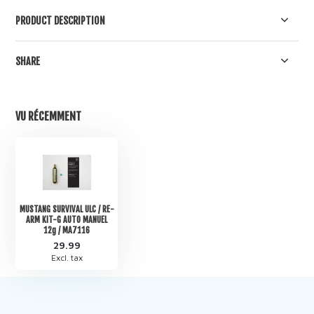
PRODUCT DESCRIPTION
SHARE
VU RÉCEMMENT
MUSTANG SURVIVAL ULC / RE-
ARM KIT-G AUTO MANUEL
12g / MA7116
29.99
Excl. tax