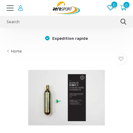
0
0
s
Expédition rapide
Home