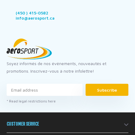
(450 ) 415-0582
info@aerosport.ca
Soyez informés de nos événements, nouveautés et
promotions. Inscrivez-vous à notre infolettre!
Subscribe
* Read legal restrictions here
CUSTOMER SERVICE