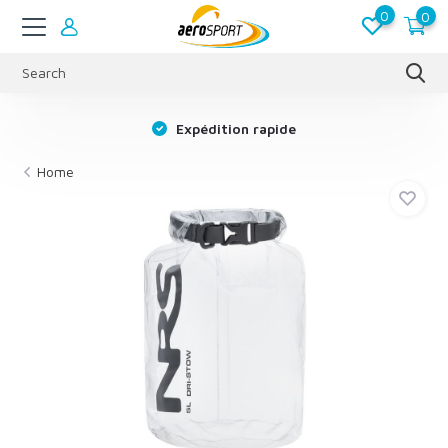
0
0
s
Expédition rapide
Home