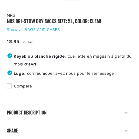
NRS
NRS DRI-STOW DRY SACKS SIZE: 5L, COLOR: CLEAR
Show all BAGS AND CASES
18.95
Excl. tax
Kayak ou planche rigide:
cueillette en magasin à partir du
mois
d'avril
Luge:
communiquer avec nous pour le ramassage !
Compare
PRODUCT DESCRIPTION
SHARE