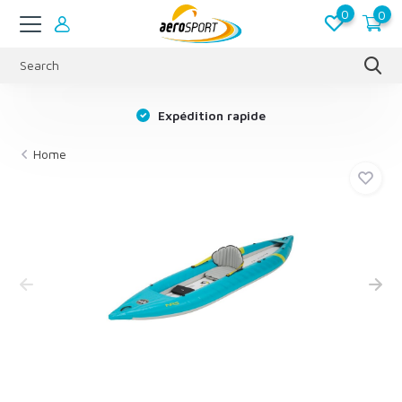
0
0
s
Expédition rapide
Home