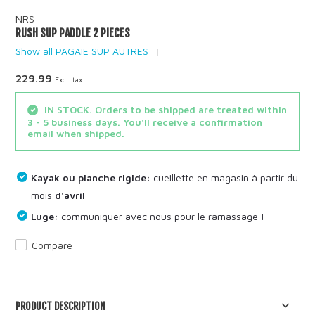
NRS
RUSH SUP PADDLE 2 PIECES
Show all PAGAIE SUP AUTRES
229.99
Excl. tax
IN STOCK. Orders to be shipped are treated within
3 - 5 business days. You'll receive a confirmation
email when shipped.
Kayak ou planche rigide:
cueillette en magasin à partir du
mois
d'avril
Luge:
communiquer avec nous pour le ramassage !
Compare
PRODUCT DESCRIPTION