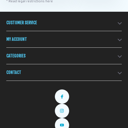
* Read legal restrictions here
CUSTOMER SERVICE
MY ACCOUNT
CATEGORIES
CONTACT