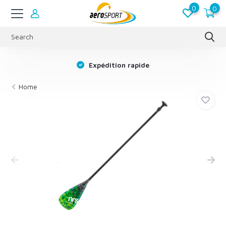
0
0
s
Expédition rapide
Home