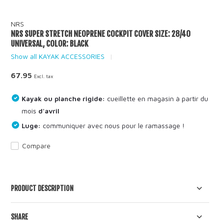
NRS
NRS SUPER STRETCH NEOPRENE COCKPIT COVER SIZE: 28/40
UNIVERSAL, COLOR: BLACK
Show all KAYAK ACCESSORIES
67.95
Excl. tax
Kayak ou planche rigide:
cueillette en magasin à partir du
mois
d'avril
Luge:
communiquer avec nous pour le ramassage !
Compare
PRODUCT DESCRIPTION
SHARE