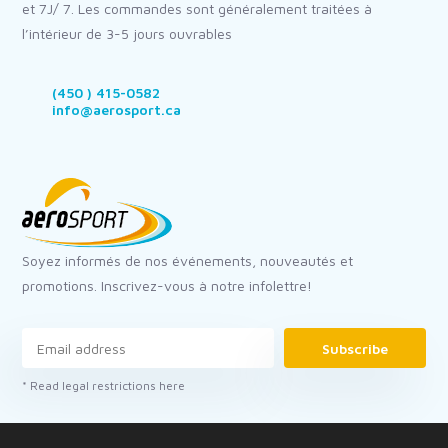
et 7J/ 7. Les commandes sont généralement traitées à
l’intérieur de 3-5 jours ouvrables
(450 ) 415-0582
info@aerosport.ca
Soyez informés de nos événements, nouveautés et
promotions. Inscrivez-vous à notre infolettre!
Subscribe
* Read legal restrictions here