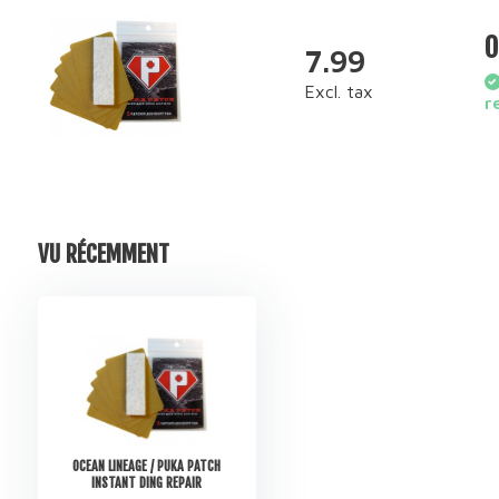
O
7.99
Excl. tax
r
VU RÉCEMMENT
OCEAN LINEAGE / PUKA PATCH
INSTANT DING REPAIR