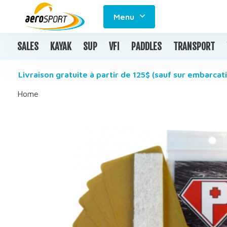
Menu
SALES
KAYAK
SUP
VFI
PADDLES
TRANSPORT
Livraison gratuite à partir de 125$ (sauf sur embarcati
Home