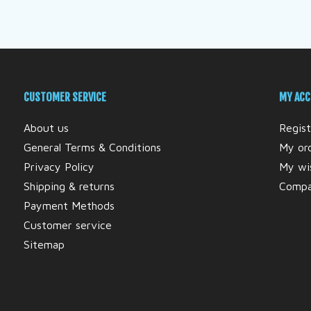
CUSTOMER SERVICE
MY AC
About us
Regist
General Terms & Conditions
My or
Privacy Policy
My wis
Shipping & returns
Compa
Payment Methods
Customer service
Sitemap