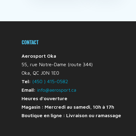
CONTACT
Aerosport Oka
55, rue Notre-Dame (route 344)
Oka, QC J0N 1E0
Tel:
(450 ) 415-0582
Email:
info@aerosport.ca
Heures d'ouverture
Magasin : Mercredi au samedi, 10h à 17h
Boutique en ligne :
Livraison ou ramassage