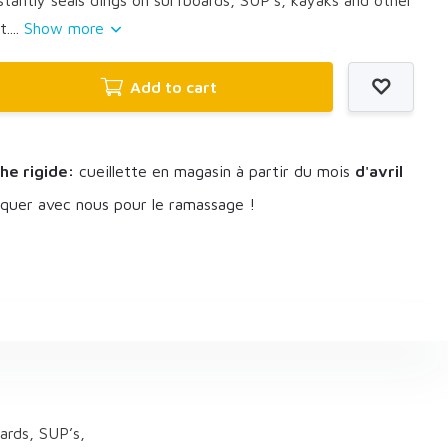
....
Show more
Add to cart
he rigide:
cueillette en magasin à partir du mois
d'avril
uer avec nous pour le ramassage !
oards, SUP’s,