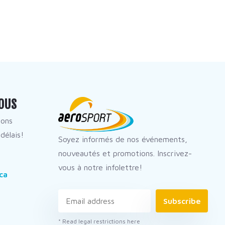
OUS
dons
délais!
Soyez informés de nos événements,
nouveautés et promotions. Inscrivez-
vous à notre infolettre!
ca
Subscribe
* Read legal restrictions here