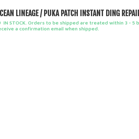
CEAN LINEAGE / PUKA PATCH INSTANT DING REPAI
IN STOCK. Orders to be shipped are treated within 3 - 5 bu
eceive a confirmation email when shipped.