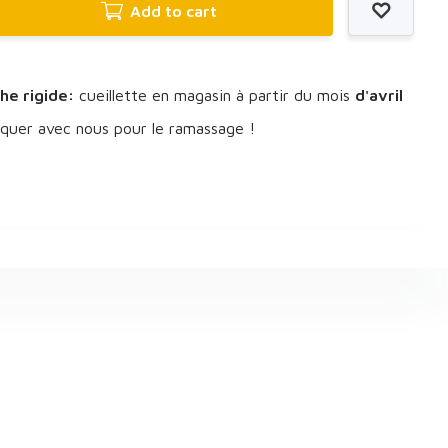
Add to cart
he rigide:
cueillette en magasin à partir du mois
d'avril
uer avec nous pour le ramassage !