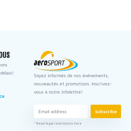
OUS
dons
délais!
Soyez informés de nos événements,
nouveautés et promotions. Inscrivez-
vous à notre infolettre!
ca
Subscribe
* Read legal restrictions here