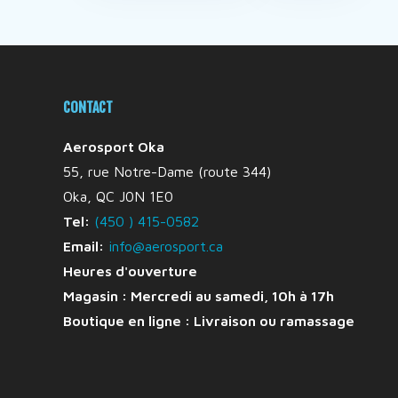
CONTACT
Aerosport Oka
55, rue Notre-Dame (route 344)
Oka, QC J0N 1E0
Tel:
(450 ) 415-0582
Email:
info@aerosport.ca
Heures d'ouverture
Magasin : Mercredi au samedi, 10h à 17h
Boutique en ligne :
Livraison ou ramassage