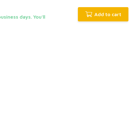
Add to cart
usiness days. You'll