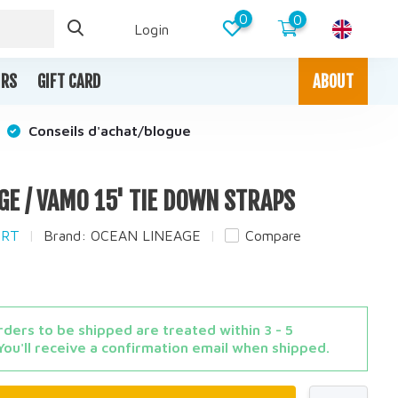
0
0
Login
IRS
GIFT CARD
ABOUT
Conseils d'achat/blogue
GE / VAMO 15' TIE DOWN STRAPS
ORT
Brand:
OCEAN LINEAGE
Compare
ders to be shipped are treated within 3 - 5
You'll receive a confirmation email when shipped.