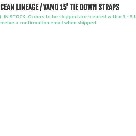
CEAN LINEAGE / VAMO 15' TIE DOWN STRAPS
IN STOCK. Orders to be shipped are treated within 3 - 5 b
eceive a confirmation email when shipped.