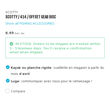
SCOTTY
SCOTTY / 414 / OFFSET GEAR DISC
Show all FISHING ACCESSORIES
6.49
Excl. tax
IN STOCK. Orders to be shipped are treated within
3 - 5 business days. You'll receive a confirmation
email when shipped.
Kayak ou planche rigide:
cueillette en magasin à partir du
mois
d'avril
Luge:
communiquer avec nous pour le ramassage !
Compare