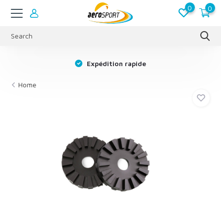
0
0
s
Expédition rapide
Home