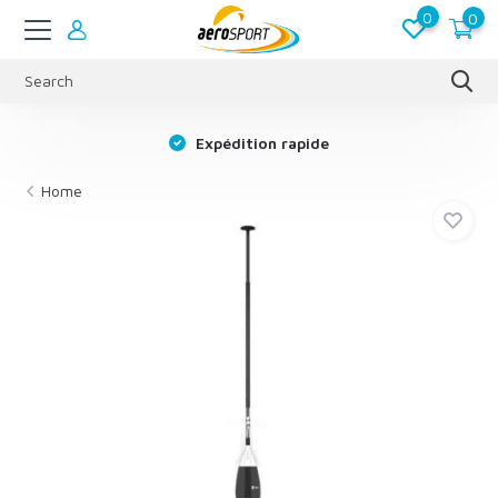
0
0
s
Expédition rapide
Home