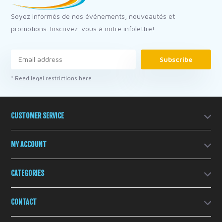
Soyez informés de nos événements, nouveautés et
promotions. Inscrivez-vous à notre infolettre!
Subscribe
* Read legal restrictions here
CUSTOMER SERVICE
MY ACCOUNT
CATEGORIES
CONTACT