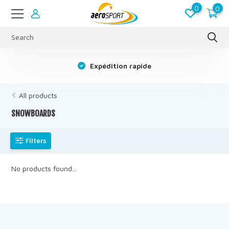
0
0
s
Expédition rapide
All products
SNOWBOARDS
Filters
No products found...