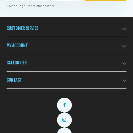
* Read legal restrictions here
CUSTOMER SERVICE
MY ACCOUNT
CATEGORIES
CONTACT