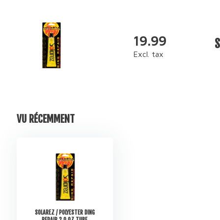
19.99
S
Excl. tax
VU RÉCEMMENT
SOLAREZ / POLYESTER DING
REPAIR 2.0 OZ TUBE