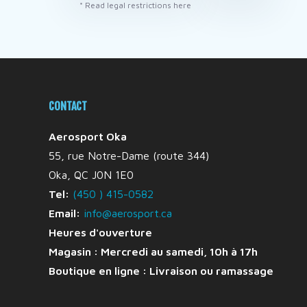
* Read legal restrictions here
CONTACT
Aerosport Oka
55, rue Notre-Dame (route 344)
Oka, QC J0N 1E0
Tel:
(450 ) 415-0582
Email:
info@aerosport.ca
Heures d'ouverture
Magasin : Mercredi au samedi, 10h à 17h
Boutique en ligne :
Livraison ou ramassage