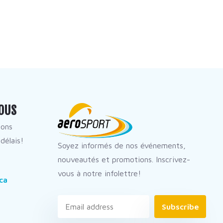
OUS
dons
délais!
Soyez informés de nos événements,
nouveautés et promotions. Inscrivez-
vous à notre infolettre!
ca
Subscribe