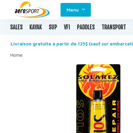
Menu
SALES
KAYAK
SUP
VFI
PADDLES
TRANSPORT
Livraison gratuite à partir de 125$ (sauf sur embarcati
Home