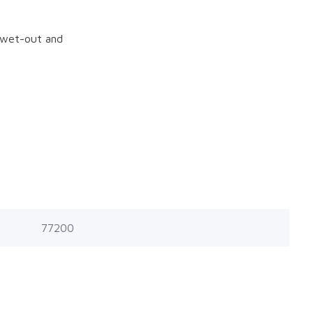
y wet-out and
77200