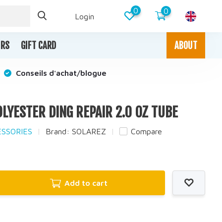
0
0
Login
IRS
GIFT CARD
ABOUT
Conseils d'achat/blogue
OLYESTER DING REPAIR 2.0 OZ TUBE
ESSORIES
Brand:
SOLAREZ
Compare
Add to cart