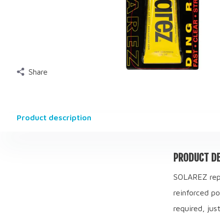
Share
Product description
PRODUCT DE
SOLAREZ repai
reinforced po
required, jus