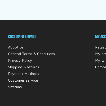
CUSTOMER SERVICE
MY AC
About us
Regist
General Terms & Conditions
My or
Privacy Policy
My wis
Shipping & returns
Compa
Payment Methods
Customer service
Sitemap