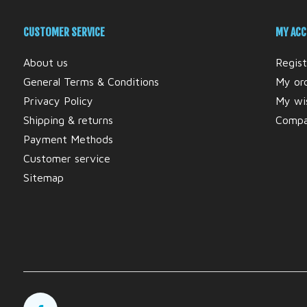
CUSTOMER SERVICE
MY AC
About us
Regist
General Terms & Conditions
My or
Privacy Policy
My wis
Shipping & returns
Compa
Payment Methods
Customer service
Sitemap