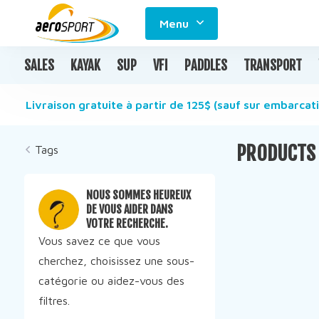
Menu
SALES
KAYAK
SUP
VFI
PADDLES
TRANSPORT
Livraison gratuite à partir de 125$ (sauf sur embarcati
PRODUCTS 
Tags
NOUS SOMMES HEUREUX
DE VOUS AIDER DANS
VOTRE RECHERCHE.
Vous savez ce que vous
cherchez, choisissez une sous-
catégorie ou aidez-vous des
filtres.