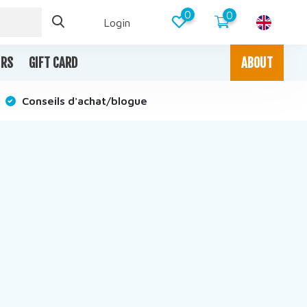
0
0
Login
IRS
GIFT CARD
ABOUT
Conseils d'achat/blogue