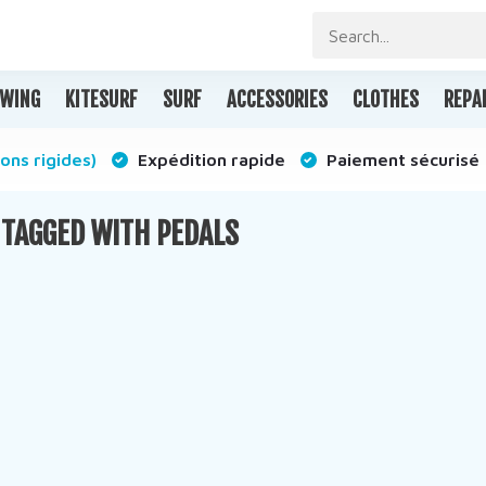
WING
KITESURF
SURF
ACCESSORIES
CLOTHES
REPA
ons rigides)
Expédition rapide
Paiement sécurisé
TAGGED WITH PEDALS