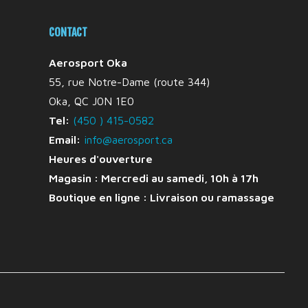
CONTACT
Aerosport Oka
55, rue Notre-Dame (route 344)
Oka, QC J0N 1E0
Tel:
(450 ) 415-0582
Email:
info@aerosport.ca
Heures d'ouverture
Magasin : Mercredi au samedi, 10h à 17h
Boutique en ligne :
Livraison ou ramassage