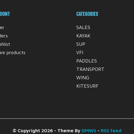
COUNT
CATEGORIES
er
SALES
ders
KAYAK
hlist
SUP
re products
VFI
PADDLES
TRANSPORT
WING
KITESURF
© Copyright 2026 - Theme By
DMWS
-
RSS feed