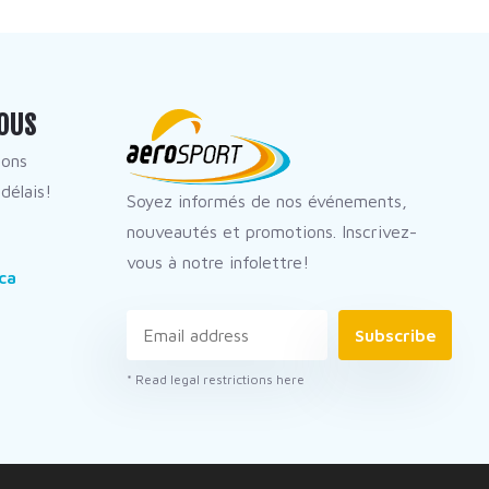
OUS
dons
délais!
Soyez informés de nos événements,
nouveautés et promotions. Inscrivez-
vous à notre infolettre!
ca
Subscribe
* Read legal restrictions here