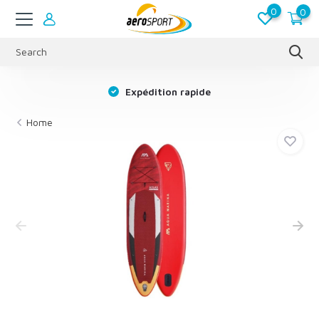
0
0
s
Expédition rapide
Home