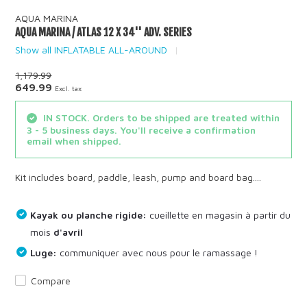
AQUA MARINA
AQUA MARINA / ATLAS 12 X 34'' ADV. SERIES
Show all INFLATABLE ALL-AROUND
1,179.99
649.99
Excl. tax
IN STOCK. Orders to be shipped are treated within
3 - 5 business days. You'll receive a confirmation
email when shipped.
Kit includes board, paddle, leash, pump and board bag....
Kayak ou planche rigide:
cueillette en magasin à partir du
mois
d'avril
Luge:
communiquer avec nous pour le ramassage !
Compare