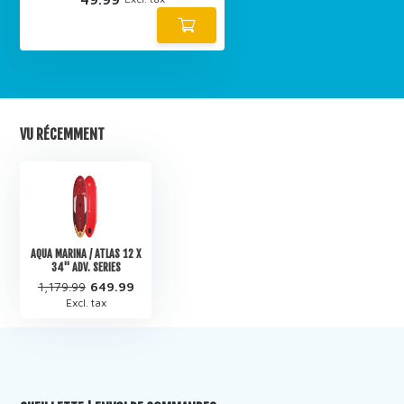
VU RÉCEMMENT
AQUA MARINA / ATLAS 12 X
34'' ADV. SERIES
1,179.99
649.99
Excl. tax