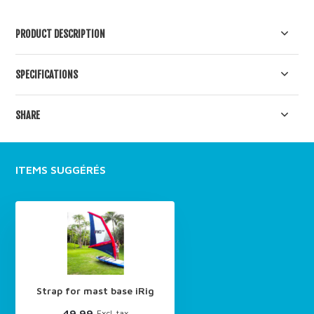
PRODUCT DESCRIPTION
SPECIFICATIONS
SHARE
ITEMS SUGGÉRÉS
Strap for mast base iRig
49.99
Excl. tax