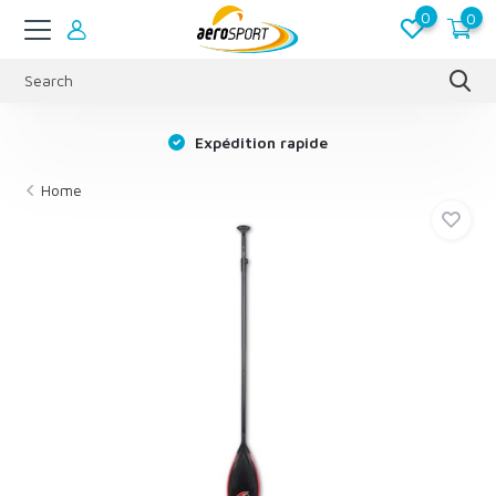
0
0
s
Expédition rapide
Home