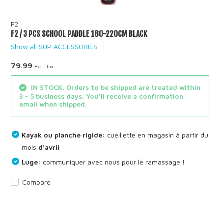
F2
F2 / 3 PCS SCHOOL PADDLE 180-220CM BLACK
Show all SUP ACCESSORIES
79.99
Excl. tax
IN STOCK. Orders to be shipped are treated within
3 - 5 business days. You'll receive a confirmation
email when shipped.
Kayak ou planche rigide:
cueillette en magasin à partir du
mois
d'avril
Luge:
communiquer avec nous pour le ramassage !
Compare