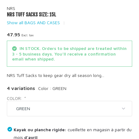
NRS
NRS TUFF SACKS SIZE: 15L
Show all BAGS AND CASES
47.95
Excl. tax
IN STOCK. Orders to be shipped are treated within
3 - 5 business days. You'll receive a confirmation
email when shipped.
NRS Tuff Sacks to keep gear dry all season long...
4 variations
Color : GREEN
COLOR:
*
Kayak ou planche rigide:
cueillette en magasin à partir du
mois
d'avril