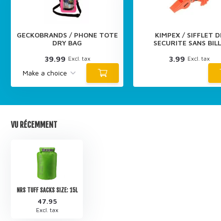
GECKOBRANDS / PHONE TOTE
KIMPEX / SIFFLET D
DRY BAG
SECURITE SANS BIL
39.99
3.99
Excl. tax
Excl. tax
VU RÉCEMMENT
NRS TUFF SACKS SIZE: 15L
47.95
Excl. tax