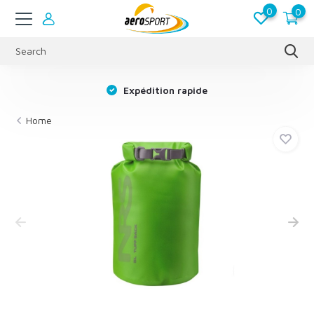
0
0
s
Expédition rapide
Home