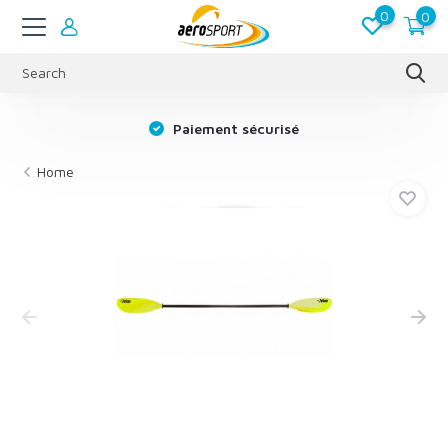
0
0
Paiement sécurisé
Home