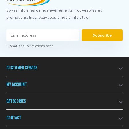
Soyez informés de nos événements, nouveautés et
promotions. Inscrivez-vous à notre infolettre!
Subscribe
* Read legal restrictions here
CUSTOMER SERVICE
MY ACCOUNT
CATEGORIES
CONTACT