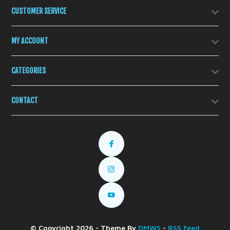
CUSTOMER SERVICE
MY ACCOUNT
CATEGORIES
CONTACT
© Copyright 2026 - Theme By
DMWS
-
RSS feed