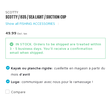
SCOTTY
SCOTTY / 835 / SEA LIGHT / SUCTION CUP
Show all FISHING ACCESSORIES
49.99
Excl. tax
IN STOCK. Orders to be shipped are treated within
3 - 5 business days. You'll receive a confirmation
email when shipped.
Kayak ou planche rigide:
cueillette en magasin à partir du
mois
d'avril
Luge:
communiquer avec nous pour le ramassage !
Compare