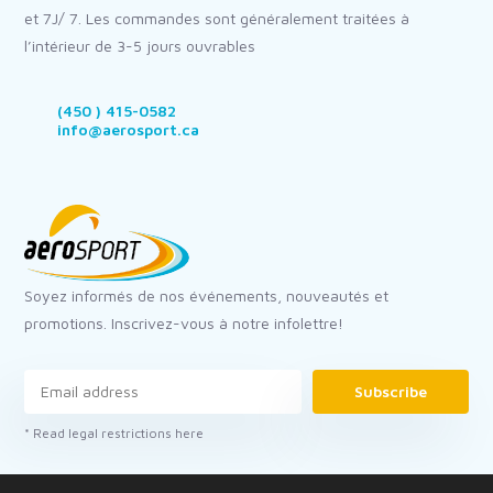
et 7J/ 7. Les commandes sont généralement traitées à
l’intérieur de 3-5 jours ouvrables
(450 ) 415-0582
info@aerosport.ca
Soyez informés de nos événements, nouveautés et
promotions. Inscrivez-vous à notre infolettre!
Subscribe
* Read legal restrictions here