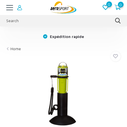
0
0
s
Expédition rapide
Home