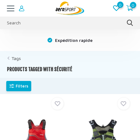
0
0
s
Expédition rapide
Tags
PRODUCTS TAGGED WITH SÉCURITÉ
Filters