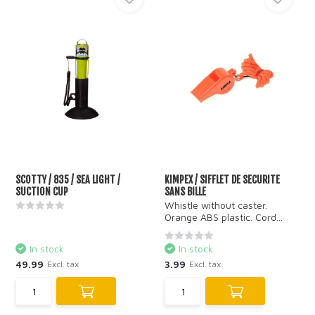
SCOTTY / 835 / SEA LIGHT /
KIMPEX / SIFFLET DE SECURITE
SUCTION CUP
SANS BILLE
Whistle without caster.
Orange ABS plastic. Cord...
In stock
In stock
49.99
3.99
Excl. tax
Excl. tax