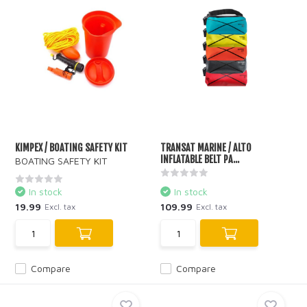
KIMPEX / BOATING SAFETY KIT
TRANSAT MARINE / ALTO
INFLATABLE BELT PA...
BOATING SAFETY KIT
In stock
In stock
19.99
109.99
Excl. tax
Excl. tax
Compare
Compare