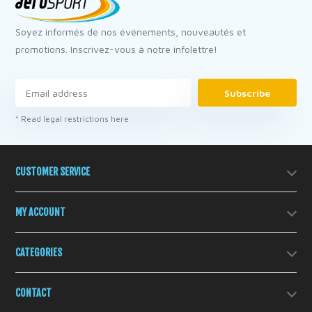
Soyez informés de nos événements, nouveautés et
promotions. Inscrivez-vous à notre infolettre!
Subscribe
* Read legal restrictions here
CUSTOMER SERVICE
MY ACCOUNT
CATEGORIES
CONTACT