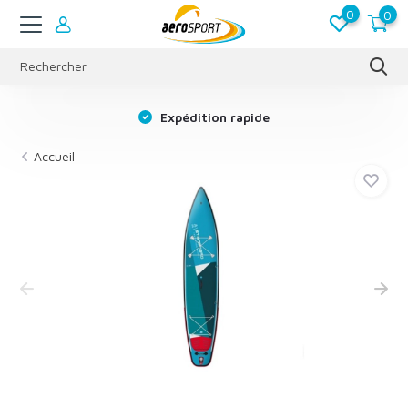
0
0
s
Expédition rapide
Accueil