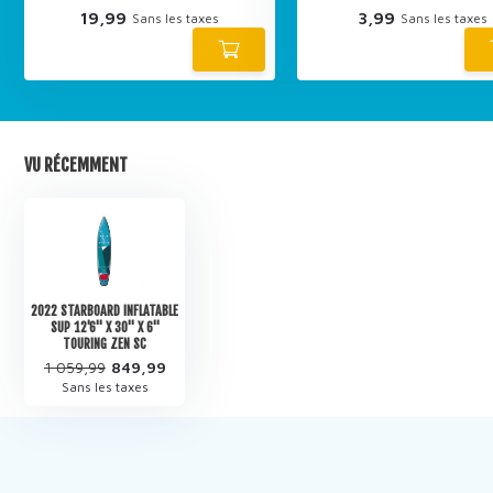
19,99
3,99
Sans les taxes
Sans les taxes
VU RÉCEMMENT
2022 STARBOARD INFLATABLE
SUP 12'6" X 30" X 6"
TOURING ZEN SC
1 059,99
849,99
Sans les taxes