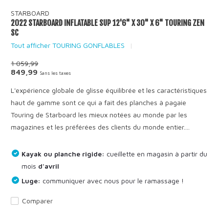
STARBOARD
2022 STARBOARD INFLATABLE SUP 12'6" X 30" X 6" TOURING ZEN
SC
Tout afficher TOURING GONFLABLES
1 059,99
849,99
Sans les taxes
L'expérience globale de glisse équilibrée et les caractéristiques
haut de gamme sont ce qui a fait des planches à pagaie
Touring de Starboard les mieux notées au monde par les
magazines et les préférées des clients du monde entier....
Kayak ou planche rigide:
cueillette en magasin à partir du
mois
d'avril
Luge:
communiquer avec nous pour le ramassage !
Comparer