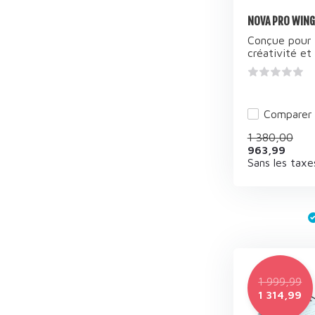
NOVA PRO WING
Conçue pour 
créativité et 
Comparer
1 380,00
963,99
Sans les taxe
1 999,99
1 314,99