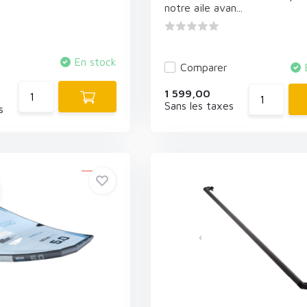
notre aile avan...
En stock
Comparer
1 599,00
Sans les taxes
s