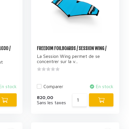
1030 /
FREEDOM FOILBOARDS / SESSION WING /
La Session Wing permet de se
concentrer sur la v...
nt
En stock
Comparer
En stock
820,00
Sans les taxes