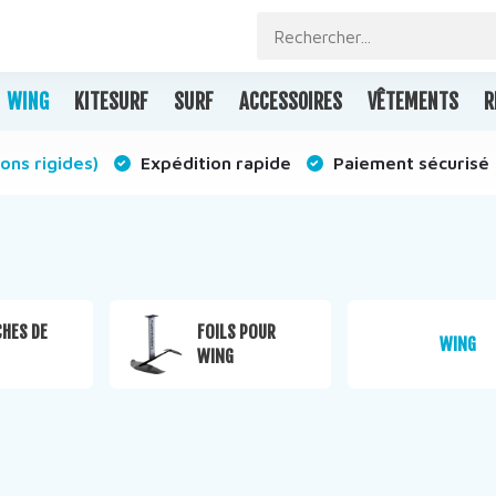
WING
KITESURF
SURF
ACCESSOIRES
VÊTEMENTS
R
ons rigides)
Expédition rapide
Paiement sécurisé
HES DE
FOILS POUR
WING
WING