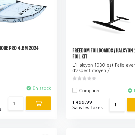
MODE PRO 4.8M 2024
FREEDOM FOILBOARDS / HALCYON 
FOIL KIT
L'Halcyon 1030 est l'aile ava
d'aspect moyen /...
En stock
Comparer
1 499,99
Sans les taxes
s