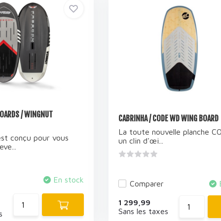
OARDS / WINGNUT
CABRINHA / CODE WD WING BOARD
La toute nouvelle planche C
st conçu pour vous
un clin d'œi...
eve...
En stock
Comparer
1 299,99
Sans les taxes
s