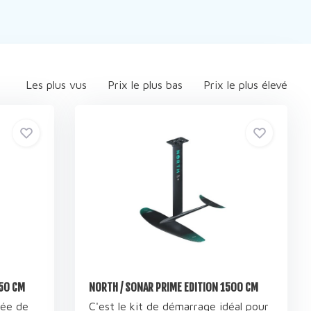
Les plus vus
Prix le plus bas
Prix le plus élevé
850 CM
NORTH / SONAR PRIME EDITION 1500 CM
sée de
C'est le kit de démarrage idéal pour