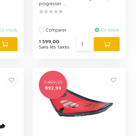
progresser ...
En stock
Comparer
En stock
1 599,00
Sans les taxes
1 489,99
892,99