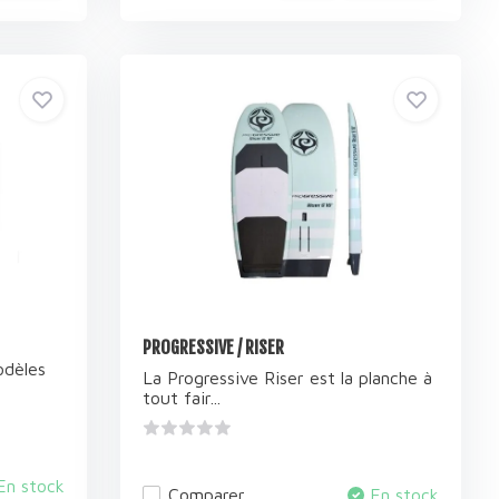
PROGRESSIVE / RISER
odèles
La Progressive Riser est la planche à
tout fair...
En stock
Comparer
En stock