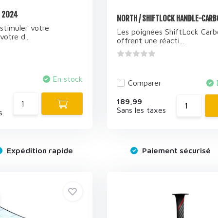
 2024
NORTH / SHIFTLOCK HANDLE-CARB
stimuler votre
Les poignées ShiftLock Carb
votre d...
offrent une réacti...
En stock
Comparer
189,99
Sans les taxes
s
Expédition rapide
Paiement sécurisé