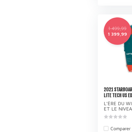
1 499,99
1 399,99
2021 STARBOAR
LITE TECH US E
L’ÈRE DU W
ET LE NIVEAU
Comparer