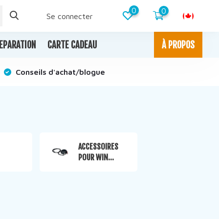
0
0
Se connecter
EPARATION
CARTE CADEAU
À PROPOS
Conseils d'achat/blogue
ACCESSOIRES
POUR WIN...