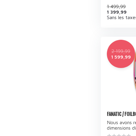
1 499,99
1 399,99
Sans les taxe
2 199,99
1 599,99
FANATIC / FOIL
Nous avons r
dimensions dif