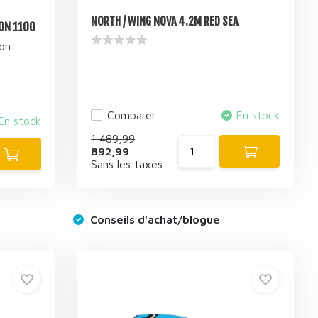
NORTH / WING NOVA 4.2M RED SEA
ON 1100
on
Comparer
En stock
En stock
1 489,99
892,99
Sans les taxes
Conseils d'achat/blogue