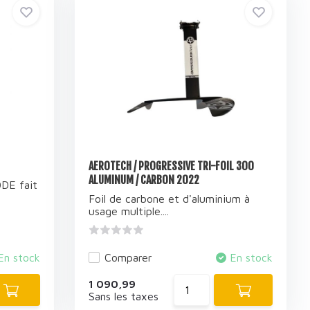
AEROTECH / PROGRESSIVE TRI-FOIL 300
ALUMINUM / CARBON 2022
ODE fait
Foil de carbone et d'aluminium à
usage multiple....
En stock
Comparer
En stock
1 090,99
Sans les taxes