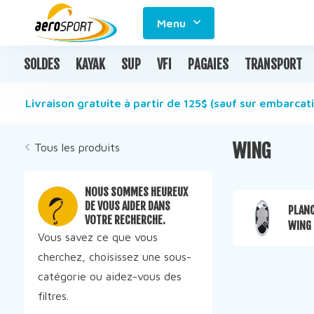
Menu
SOLDES
KAYAK
SUP
VFI
PAGAIES
TRANSPORT
Livraison gratuite à partir de 125$ (sauf sur embarcati
WING
Tous les produits
NOUS SOMMES HEUREUX
DE VOUS AIDER DANS
PLANC
VOTRE RECHERCHE.
WING
Vous savez ce que vous
cherchez, choisissez une sous-
catégorie ou aidez-vous des
filtres.