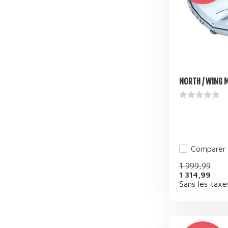
NORTH / WING 
Comparer
1 999,99
1 314,99
Sans les taxe