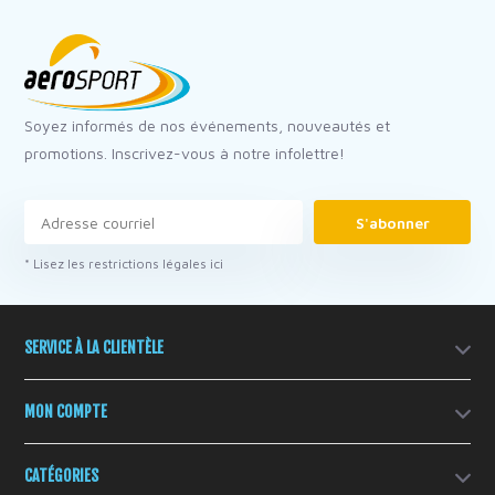
Soyez informés de nos événements, nouveautés et
promotions. Inscrivez-vous à notre infolettre!
S'abonner
* Lisez les restrictions légales ici
SERVICE À LA CLIENTÈLE
MON COMPTE
CATÉGORIES