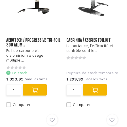
AEROTECH / PROGRESSIVE TRI-FOIL
CABRINHA / XSERIES FOIL KIT
300 ALUM...
La portance, l'efficacité et le
Foil de carbone et
contrôle sont le...
d'aluminium à usage
multiple....
En stock
Rupture de stock temporaire
1 090,99
1 299,99
Sans les taxes
Sans les taxes
Comparer
Comparer