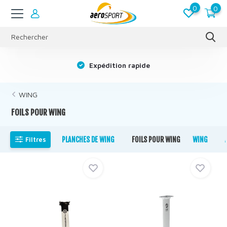
0
0
s
Expédition rapide
WING
FOILS POUR WING
Filtres
PLANCHES DE WING
FOILS POUR WING
WING