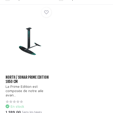
NORTH / SONAR PRIME EDITION
1850 CM
La Prime Edition est
composée de notre aile
avan...
En stock
1 599,00
Sans les taxes