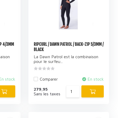
IP 4/3MM
RIPCURL / DAWN PATROL / BACK-ZIP 5/3MM /
BLACK
aison
La Dawn Patrol est la combinaison
pour le surfeu...
En stock
Comparer
En stock
279,95
Sans les taxes