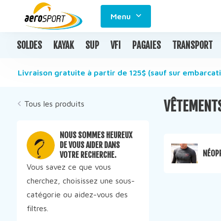
Menu
SOLDES
KAYAK
SUP
VFI
PAGAIES
TRANSPORT
Livraison gratuite à partir de 125$ (sauf sur embarcati
VÊTEMENT
Tous les produits
NOUS SOMMES HEUREUX
DE VOUS AIDER DANS
NÉOP
VOTRE RECHERCHE.
Vous savez ce que vous
cherchez, choisissez une sous-
catégorie ou aidez-vous des
filtres.