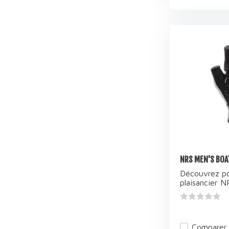
NRS MEN'S BOAT
Découvrez po
plaisancier NR
Comparer