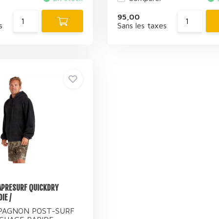
95,00
s
Sans les taxes
 APRESURF QUICKDRY
IE /
PAGNON POST-SURF