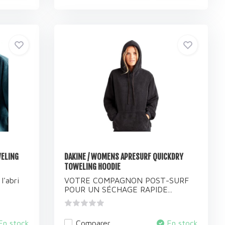
WELING
DAKINE / WOMENS APRESURF QUICKDRY
TOWELING HOODIE
l'abri
VOTRE COMPAGNON POST-SURF
POUR UN SÉCHAGE RAPIDE...
En stock
Comparer
En stock