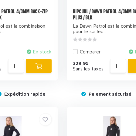
N PATROL 4/3MM BACK-ZIP
RIPCURL / DAWN PATROL 4/3MM BA
K
PLUS / BLK
ol est la combinaison
La Dawn Patrol est la combin
...
pour le surfeu...
En stock
Comparer
329,95
s
Sans les taxes
Expédition rapide
Paiement sécurisé