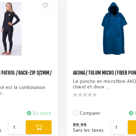
 PATROL / BACK-ZIP 3/2MM /
AKONA / TULUM MICRO / FIBER PO
Le poncho en microfibre AK
chaud et doux ...
ol est la combinaison
...
En stock
Comparer
89,99
s
Sans les taxes