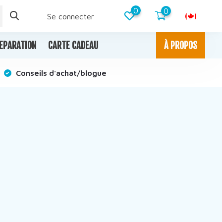
0
0
Se connecter
EPARATION
CARTE CADEAU
À PROPOS
Conseils d'achat/blogue