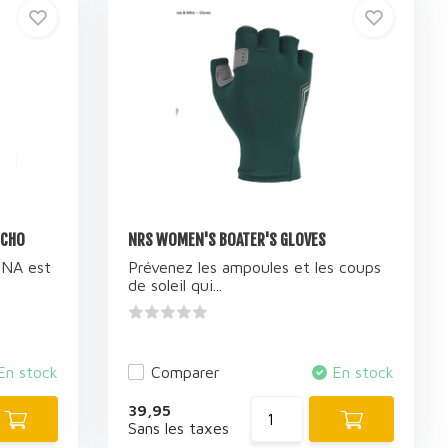
NCHO
NRS WOMEN'S BOATER'S GLOVES
ONA est
Prévenez les ampoules et les coups
de soleil qui...
En stock
Comparer
En stock
39,95
Sans les taxes