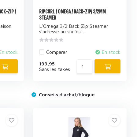
CK-ZIP /
RIPCURL / OMEGA / BACK-ZIP/ 3/2MM
STEAMER
aison
L'Omega 3/2 Back Zip Steamer
s'adresse au surfeu...
En stock
Comparer
En stock
199,95
Sans les taxes
Conseils d'achat/blogue