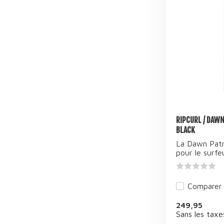
RIPCURL / DAWN
BLACK
La Dawn Patr
pour le surfeu
Comparer
249,95
Sans les taxe