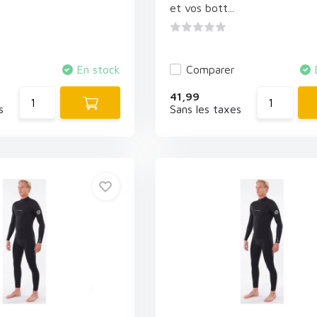
et vos bott...
En stock
Comparer
41,99
s
Sans les taxes