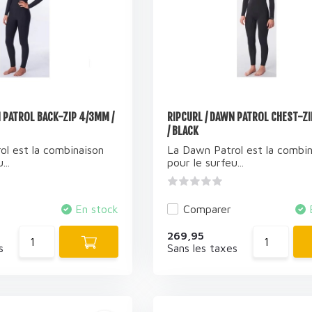
 PATROL BACK-ZIP 4/3MM /
RIPCURL / DAWN PATROL CHEST-Z
/ BLACK
ol est la combinaison
La Dawn Patrol est la combin
...
pour le surfeu...
En stock
Comparer
269,95
s
Sans les taxes