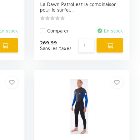
La Dawn Patrol est la combinaison
pour le surfeu...
En stock
Comparer
En stock
269,99
Sans les taxes