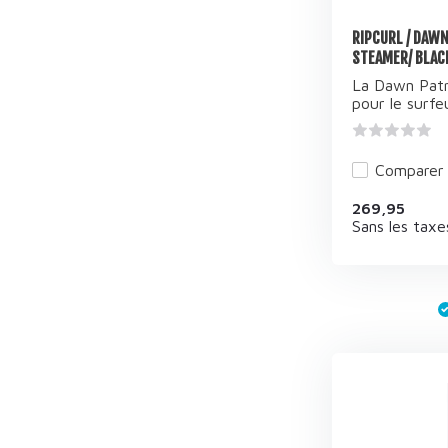
RIPCURL / DAW
STEAMER/ BLAC
La Dawn Patr
pour le surfeu
Comparer
269,95
Sans les taxe