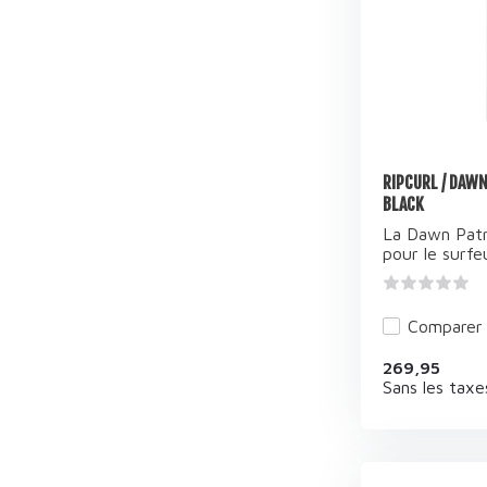
RIPCURL / DAWN
BLACK
La Dawn Patr
pour le surfeu
Comparer
269,95
Sans les taxe