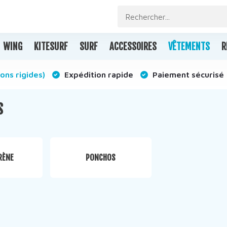
WING
KITESURF
SURF
ACCESSOIRES
VÊTEMENTS
R
ons rigides)
Expédition rapide
Paiement sécurisé
S
RÈNE
PONCHOS