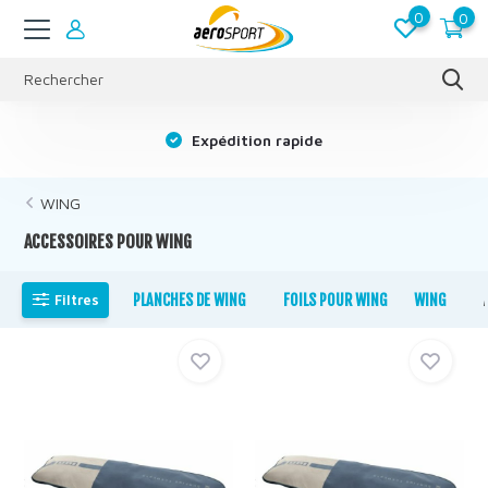
0
0
s
Expédition rapide
WING
ACCESSOIRES POUR WING
Filtres
PLANCHES DE WING
FOILS POUR WING
WING