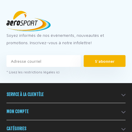
Soyez informés de nos événements, nouveautés et
promotions. Inscrivez-vous à notre infolettre!
S'abonner
* Lisez les restrictions légales ici
SERVICE À LA CLIENTÈLE
MON COMPTE
CATÉGORIES