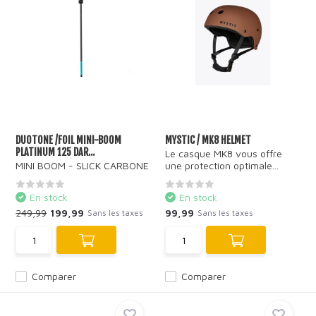
DUOTONE /FOIL MINI-BOOM
MYSTIC / MK8 HELMET
PLATINUM 125 DAR...
Le casque MK8 vous offre
MINI BOOM - SLICK CARBONE
une protection optimale...
En stock
En stock
249,99
199,99
99,99
Sans les taxes
Sans les taxes
Comparer
Comparer