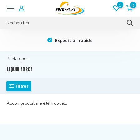
0
0
s
Expédition rapide
Marques
LIQUID FORCE
Filtres
Aucun produit n'a été trouvé...