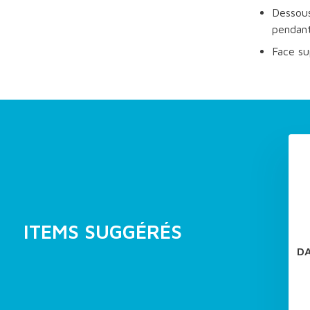
Dessous
pendant
Face su
ITEMS SUGGÉRÉS
DA