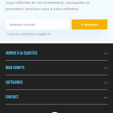
Soyez informés de nos événements, nouveautés et
promotions. Inscrivez-vous à notre infolettre!
S'abonner
* Lisez les restrictions légales ici
SERVICE À LA CLIENTÈLE
MON COMPTE
CATÉGORIES
CONTACT