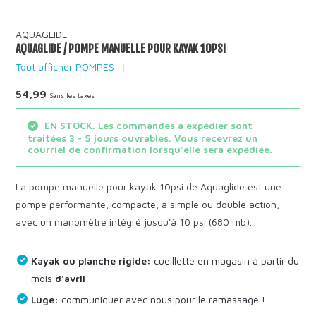
AQUAGLIDE
AQUAGLIDE / POMPE MANUELLE POUR KAYAK 10PSI
Tout afficher POMPES
54,99
Sans les taxes
EN STOCK. Les commandes à expédier sont
traitées 3 - 5 jours ouvrables. Vous recevrez un
courriel de confirmation lorsqu'elle sera expédiée.
La pompe manuelle pour kayak 10psi de Aquaglide est une
pompe performante, compacte, à simple ou double action,
avec un manomètre intégré jusqu'à 10 psi (680 mb)....
Kayak ou planche rigide:
cueillette en magasin à partir du
mois
d'avril
Luge:
communiquer avec nous pour le ramassage !