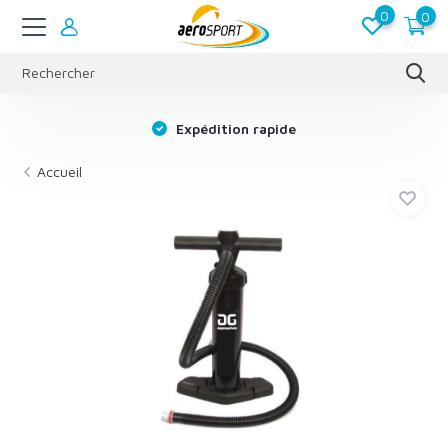
0
0
s
Expédition rapide
Accueil