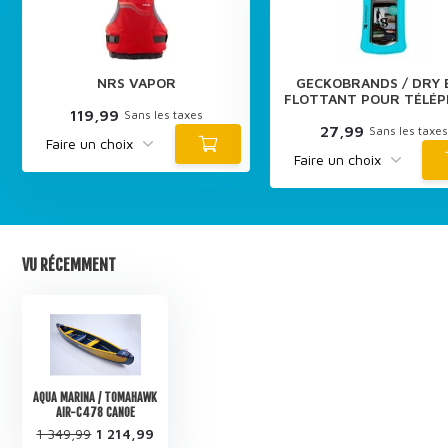
NRS VAPOR
GECKOBRANDS / DRY 
FLOTTANT POUR TÉLÉ
119,99
Sans les taxes
27,99
Sans les taxes
VU RÉCEMMENT
AQUA MARINA / TOMAHAWK
AIR-C478 CANOE
1 349,99
1 214,99