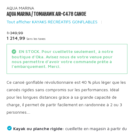
AQUA MARINA
AQUA MARINA / TOMAHAWK AIR-C478 CANOE
Tout afficher KAYAKS RÉCRÉATIFS GONFLABLES
1 349,99
1 214,99
Sans les taxes
EN STOCK. Pour cueillette seulement, à notre
boutique d'Oka. Avisez nous de votre venue pour
nous permettre d'avoir votre commande prête à
l'embarquement. Merci.
Ce canoë gonflable révolutionnaire est 40 % plus léger que les
canoës rigides sans compromis sur les performances. Idéal
pour les longues distances grâce à sa grande capacité de
charge, il permet de partir facilement en randonnée à 2 ou 3
personnes....
Kayak ou planche rigide:
cueillette en magasin à partir du