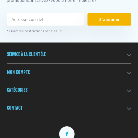
promotions. Inscrivez-vous à notre infolettre!
S'abonner
* Lisez les restrictions légales ici
SERVICE À LA CLIENTÈLE
MON COMPTE
CATÉGORIES
CONTACT