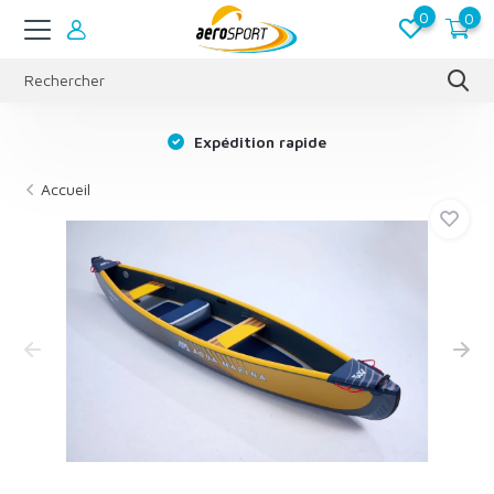
0
0
s
Expédition rapide
Accueil