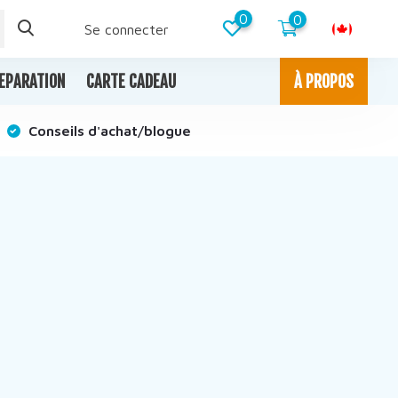
0
0
Se connecter
EPARATION
CARTE CADEAU
À PROPOS
Conseils d'achat/blogue