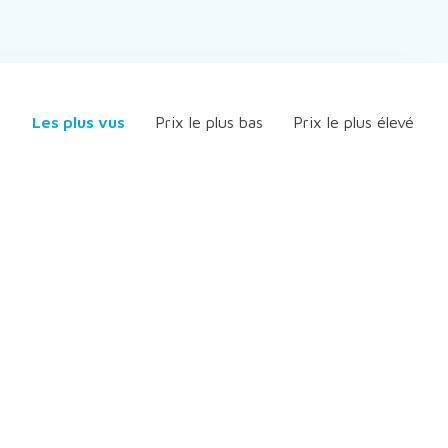
Les plus vus
Prix le plus bas
Prix le plus élevé