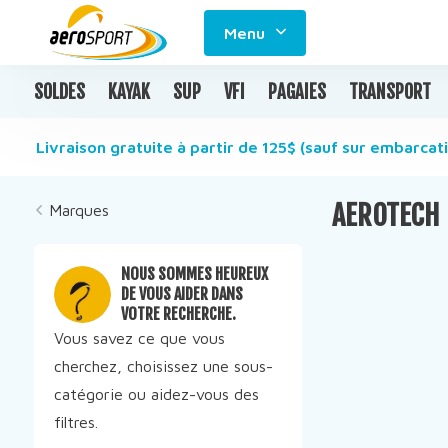
Menu
SOLDES
KAYAK
SUP
VFI
PAGAIES
TRANSPORT
Livraison gratuite à partir de 125$ (sauf sur embarcati
AEROTECH
Marques
NOUS SOMMES HEUREUX
DE VOUS AIDER DANS
VOTRE RECHERCHE.
Vous savez ce que vous
cherchez, choisissez une sous-
catégorie ou aidez-vous des
filtres.