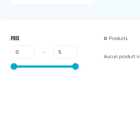
PRIX
0
Produits
-
Aucun produit n'