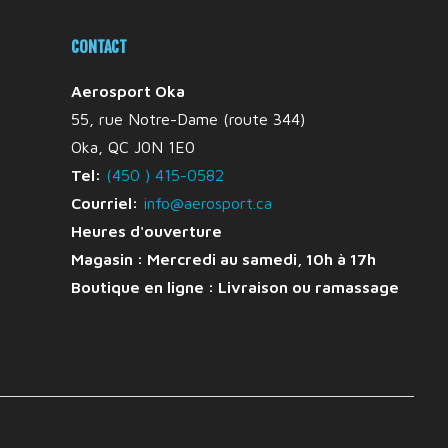
CONTACT
Aerosport Oka
55, rue Notre-Dame (route 344)
Oka, QC J0N 1E0
Tel:
(450 ) 415-0582
Courriel:
info@aerosport.ca
Heures d'ouverture
Magasin : Mercredi au samedi, 10h à 17h
Boutique en ligne :
Livraison ou ramassage